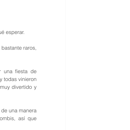
é esperar. 
bastante raros, 
una fiesta de 
 todas vinieron 
uy divertido y 
 de una manera 
ombis, así que 