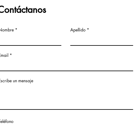
Contáctanos
Nombre
Apellido
Email
Escribe un mensaje
Teléfono