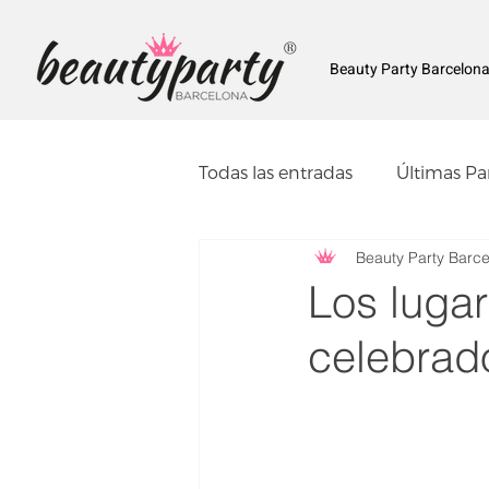
®
Beauty Party Barcelon
Todas las entradas
Últimas Pa
Beauty Party Barc
Los luga
celebrad