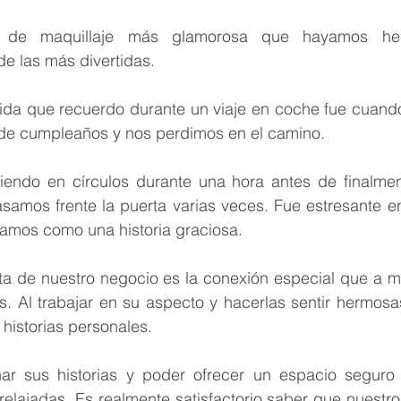
 de maquillaje más glamorosa que hayamos hec
de las más divertidas.
ida que recuerdo durante un viaje en coche fue cuand
 de cumpleaños y nos perdimos en el camino. 
ndo en círculos durante una hora antes de finalment
pasamos frente la puerta varias veces. Fue estresante 
damos como una historia graciosa.
a de nuestro negocio es la conexión especial que a 
as. Al trabajar en su aspecto y hacerlas sentir hermos
historias personales. 
r sus historias y poder ofrecer un espacio seguro
elajadas. Es realmente satisfactorio saber que nuestro 