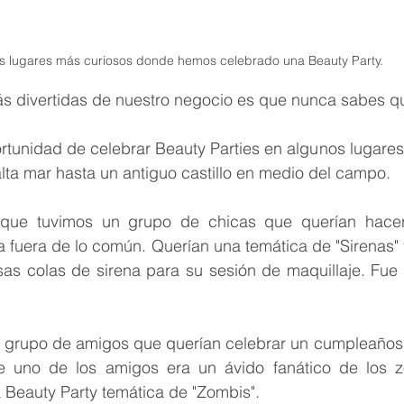
s lugares más curiosos donde hemos celebrado una Beauty Party.
s divertidas de nuestro negocio es que nunca sabes qu
tunidad de celebrar Beauty Parties en algunos lugares 
lta mar hasta un antiguo castillo en medio del campo.
que tuvimos un grupo de chicas que querían hacer 
 fuera de lo común. Querían una temática de "Sirenas" y
as colas de sirena para su sesión de maquillaje. Fue m
n grupo de amigos que querían celebrar un cumpleaños
ue uno de los amigos era un ávido fanático de los z
 Beauty Party temática de "Zombis". 