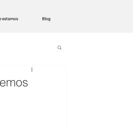
e estamos
Blog
hemos