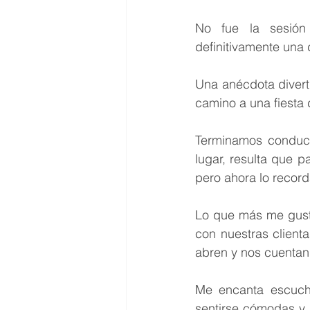
No fue la sesión
definitivamente una 
Una anécdota divert
camino a una fiesta
Terminamos conducie
lugar, resulta que 
pero ahora lo recor
Lo que más me gust
con nuestras client
abren y nos cuentan 
Me encanta escucha
sentirse cómodas y r