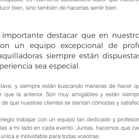
lucir bien, sino también de hacerlas sentir bien.
importante destacar que en nuestro
on un equipo excepcional de profes
quilladoras siempre están dispuestas
eriencia sea especial.
clave, y siempre están buscando maneras de hacer q
r que la anterior. Son muy amigables y están siempr
 de que nuestras clientes se sientan cómodas y satisfe
ilegio trabajar con un equipo tan dedicado y profesion
las a mi lado en cada evento. Juntas, hacemos que cad
única e inolvidable para todas vosotras. 