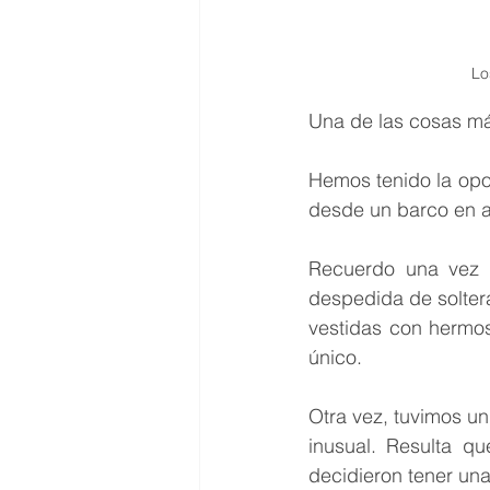
Lo
Una de las cosas má
Hemos tenido la opor
desde un barco en a
Recuerdo una vez 
despedida de soltera
vestidas con hermos
único.
Otra vez, tuvimos u
inusual. Resulta q
decidieron tener una